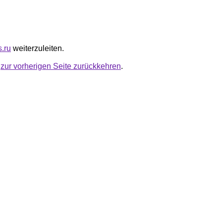
s.ru
weiterzuleiten.
u
zur vorherigen Seite zurückkehren
.